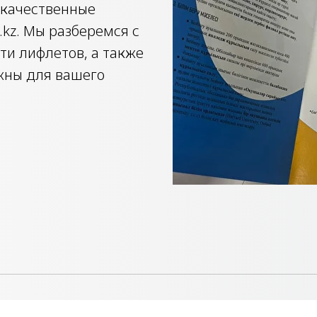
 качественные
kz. Мы разберемся с
ти лифлетов, а также
ажны для вашего