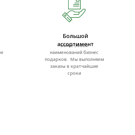
Большой
ассортимент
Более 30000
ре
наименований бизнес
подарков. Мы выполняем
заказы в кратчайшие
сроки