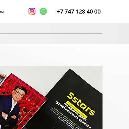
+7 747 128 40 00
ры