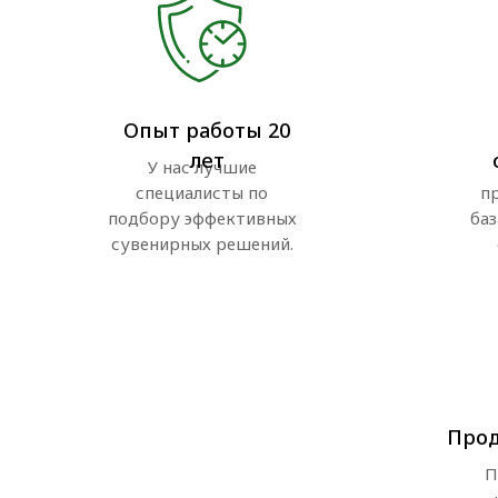
Опыт работы 20
лет
У нас лучшие
специалисты по
п
подбору эффективных
баз
сувенирных решений.
Прод
П