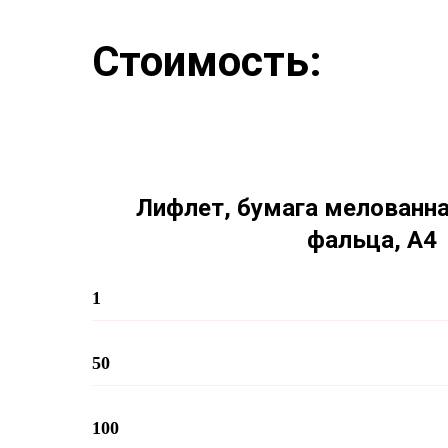
Стоимость:
Лифлет, бумага мелованная
фальца, А4
1
50
100